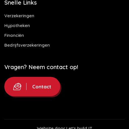
Snelle Links
Verzekeringen
Hypotheken
Financiën
Bedrijfsverzekeringen
Vragen? Neem contact op!
Contact
Website door
Let's build IT