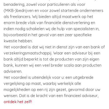
benadering, zowel voor particulieren als voor
(MKB-)bedrijven en voor zowel startende ondernemers
als freelancers. Wij bieden altijd maatwerk op het
enorm brede vlak van financiële dienstverlening en
indien nodig schakelen wij de hulp van specialisten in,
bijvoorbeeld in het geval van een zeer specifieke
kwestie hebben.
Het voordeel is dat wij niet in dienst zijn van een bank of
verzekeringsmaatschappij. Waar een adviseur bij een
bank altijd beperkt is tot de producten van zijn eigen
bank, kunnen wij een veel breder scala aan producten
adviseren.
Het voordeel is uiteindelijk voor u: een uitgebreide
vergelijking op maat, waarbij werkelijk alle
mogelijkheden op een rij zijn gezet, gevormd door uw
wensen. Dat is de kracht van een financieel adviseur,
ontdek het zelf!