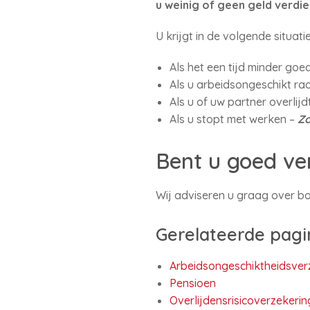
u weinig of geen geld verdie
U krijgt in de volgende situat
Als het een tijd minder goe
Als u arbeidsongeschikt ra
Als u of uw partner overlijd
Als u stopt met werken –
Zo
Bent u goed ve
Wij adviseren u graag over 
Gerelateerde pagi
Arbeidsongeschiktheidsver
Pensioen
Overlijdensrisicoverzekerin