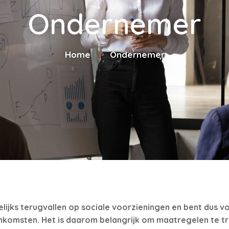
Ondernemer
Home
Ondernemer
ijks terugvallen op sociale voorzieningen en bent dus vo
inkomsten. Het is daarom belangrijk om maatregelen te t