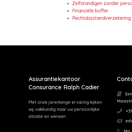
Zelfstandigen zonder perso
Financiële buffer
Rechtsbijstandverzekering
Assurantiekantoor
Cont
Consurance Ralph Cadier
Sin
Maastr
Met onze jarenlange ervaring kijken
wij vakkundig naar uw persoonlijke
+31
situatie en wensen.
inf
Ma -