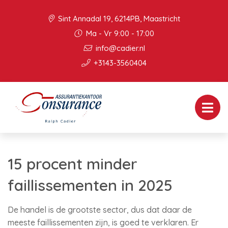
Sint Annadal 19, 6214PB, Maastricht
Ma - Vr 9:00 - 17:00
info@cadier.nl
+3143-3560404
15 procent minder
faillissementen in 2025
De handel is de grootste sector, dus dat daar de
meeste faillissementen zijn, is goed te verklaren. Er