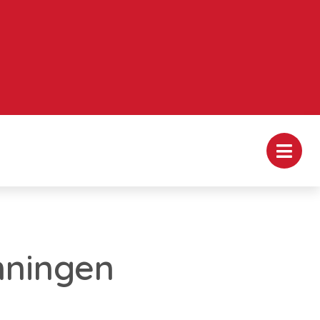
nningen