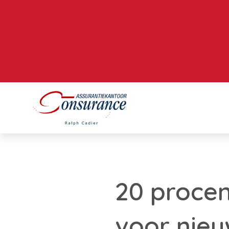
20 proce
voor nie