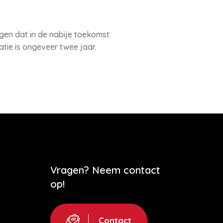
en dat in de nabije toekomst
tie is ongeveer twee jaar.
Vragen? Neem contact
op!
Contact