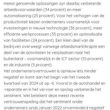
meest genoemde oplossingen zijn daarbij verbeterde
arbeidsvoorwaarden (34 procent) en meer
automatisering (25 procent). Voor het verhogen van de
productiviteit kiezen ondernemers voornamelijk voor
investeringen in nieuwe technologie (36 procent), meer
efficiënte werkprocessen (35 procent) en optimalisatie
van faciliteiten (24 procent). Een klein deel van de
bedrijven overweegt vanwege arbeidsmarktkrapte een
deel van de activiteiten te verplaatsen naar het
buitenland – voornamelijk in de ICT-sector (10 procent)
en de industrie (5 procent).
Het ondernemersvertrouwen is opnieuw iets minder
negatief en komt aan het begin van het tweede
kwartaal van 2024 uit op -6. Vooral in de autohandel en
-reparatie en in het vervoer en opslag verbeterde het
sentiment. Wel betekent deze meest recente
vertrouwenspeiling dat het sentiment onder
ondernemers sinds januari 2022 onverminderd negatief