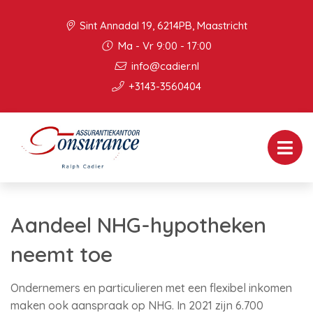
Sint Annadal 19, 6214PB, Maastricht
Ma - Vr 9:00 - 17:00
info@cadier.nl
+3143-3560404
Aandeel NHG-hypotheken
neemt toe
Ondernemers en particulieren met een flexibel inkomen
maken ook aanspraak op NHG. In 2021 zijn 6.700