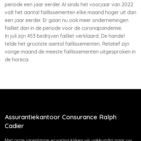
periode een jaar eerder. Al sinds het voorjaar van 2022
valt het aantal faillissementen elke maand hoger uit dan
een jaar eerder. Er gaan nu ook meer ondernemingen
failliet dan in de periode voor de coronapandemie.
In juli zijn 453 bedrijven failliet verklaard. De handel
telde het grootste aantal faillissementen. Relatief zijn
vorige maand de meeste faillissementen uitgesproken in
de horeca.
Assurantiekantoor Consurance Ralph
Cadier
Met onze jarenlange ervaring kijken wij vakkundig naar uw