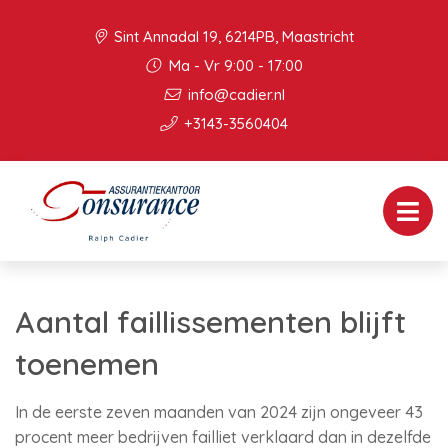
Sint Annadal 19, 6214PB, Maastricht
Ma - Vr 9:00 - 17:00
info@cadier.nl
+3143-3560404
Aantal faillissementen blijft
toenemen
In de eerste zeven maanden van 2024 zijn ongeveer 43
procent meer bedrijven failliet verklaard dan in dezelfde