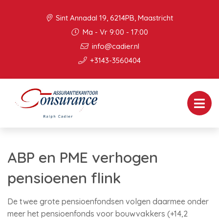
Sint Annadal 19, 6214PB, Maastricht
Ma - Vr 9:00 - 17:00
info@cadier.nl
+3143-3560404
ABP en PME verhogen
pensioenen flink
De twee grote pensioenfondsen volgen daarmee onder
meer het pensioenfonds voor bouwvakkers (+14,2