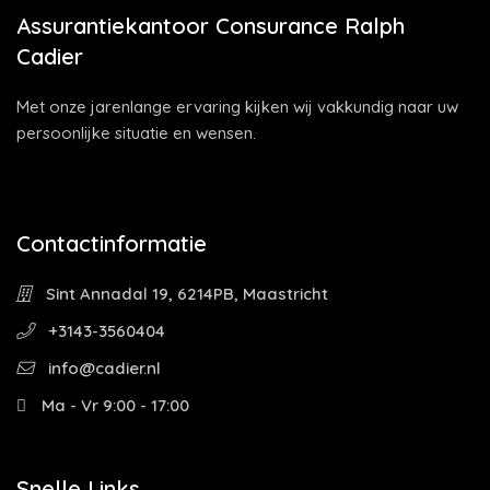
Assurantiekantoor Consurance Ralph
Cadier
Met onze jarenlange ervaring kijken wij vakkundig naar uw
persoonlijke situatie en wensen.
Contactinformatie
Sint Annadal 19, 6214PB, Maastricht
+3143-3560404
info@cadier.nl
Ma - Vr 9:00 - 17:00
Snelle Links