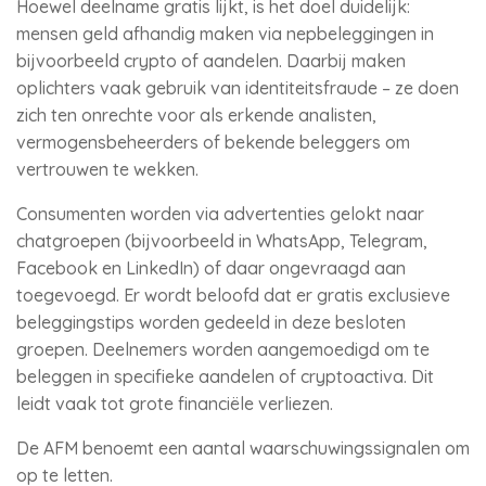
Hoewel deelname gratis lijkt, is het doel duidelijk:
mensen geld afhandig maken via nepbeleggingen in
bijvoorbeeld crypto of aandelen. Daarbij maken
oplichters vaak gebruik van identiteitsfraude – ze doen
zich ten onrechte voor als erkende analisten,
vermogensbeheerders of bekende beleggers om
vertrouwen te wekken.
Consumenten worden via advertenties gelokt naar
chatgroepen (bijvoorbeeld in WhatsApp, Telegram,
Facebook en LinkedIn) of daar ongevraagd aan
toegevoegd. Er wordt beloofd dat er gratis exclusieve
beleggingstips worden gedeeld in deze besloten
groepen. Deelnemers worden aangemoedigd om te
beleggen in specifieke aandelen of cryptoactiva. Dit
leidt vaak tot grote financiële verliezen.
De AFM benoemt een aantal waarschuwingssignalen om
op te letten.