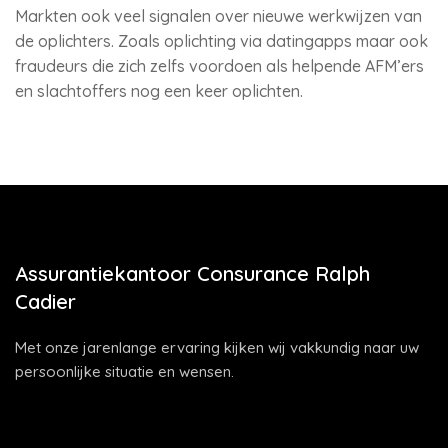
Markten ook veel signalen over nieuwe werkwijzen van
de oplichters. Zoals oplichting via datingapps maar ook
fraudeurs die zich zelfs voordoen als helpende AFM’ers
en slachtoffers nog een keer oplichten.
Assurantiekantoor Consurance Ralph
Cadier
Met onze jarenlange ervaring kijken wij vakkundig naar uw
persoonlijke situatie en wensen.