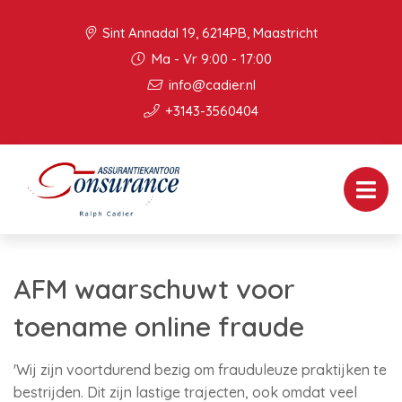
Sint Annadal 19, 6214PB, Maastricht
Ma - Vr 9:00 - 17:00
info@cadier.nl
+3143-3560404
AFM waarschuwt voor
toename online fraude
'Wij zijn voortdurend bezig om frauduleuze praktijken te
bestrijden. Dit zijn lastige trajecten, ook omdat veel