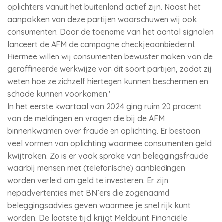
oplichters vanuit het buitenland actief zijn. Naast het
aanpakken van deze partijen waarschuwen wij ook
consumenten. Door de toename van het aantal signalen
lanceert de AFM de campagne checkjeaanbieder.nl.
Hiermee willen wij consumenten bewuster maken van de
geraffineerde werkwijze van dit soort partijen, zodat zij
weten hoe ze zichzelf hiertegen kunnen beschermen en
schade kunnen voorkomen.'
In het eerste kwartaal van 2024 ging ruim 20 procent
van de meldingen en vragen die bij de AFM
binnenkwamen over fraude en oplichting. Er bestaan
veel vormen van oplichting waarmee consumenten geld
kwijtraken. Zo is er vaak sprake van beleggingsfraude
waarbij mensen met (telefonische) aanbiedingen
worden verleid om geld te investeren. Er zijn
nepadvertenties met BN’ers die zogenaamd
beleggingsadvies geven waarmee je snel rijk kunt
worden. De laatste tijd krijgt Meldpunt Financiële