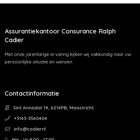
Assurantiekantoor Consurance Ralph
Cadier
Met onze jarenlange ervaring kijken wij vakkundig naar uw
persoonlijke situatie en wensen.
Contactinformatie
Sint Annadal 19, 6214PB, Maastricht
+3143-3560404
info@cadier.nl
Ma - Vr 9:00 - 17:00