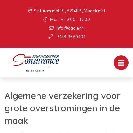
Sint Annadal 19, 6214PB, Maastricht
Ma - Vr 9:00 - 17:00
info@cadier.nl
+3143-3560404
Algemene verzekering voor
grote overstromingen in de
maak