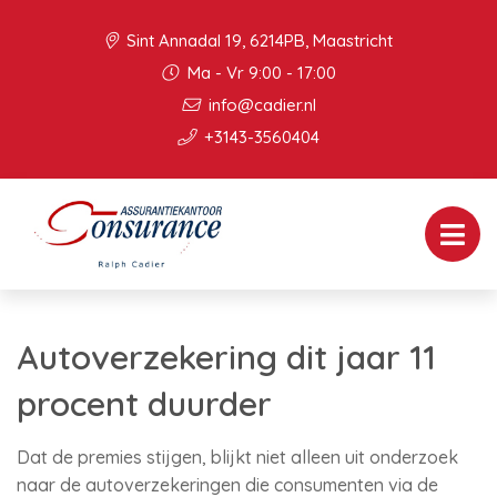
Sint Annadal 19, 6214PB, Maastricht
Ma - Vr 9:00 - 17:00
info@cadier.nl
+3143-3560404
Autoverzekering dit jaar 11
procent duurder
Dat de premies stijgen, blijkt niet alleen uit onderzoek
naar de autoverzekeringen die consumenten via de