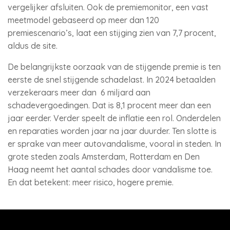
vergelijker afsluiten. Ook de premiemonitor, een vast
meetmodel gebaseerd op meer dan 120
premiescenario’s, laat een stijging zien van 7,7 procent,
aldus de site.
De belangrijkste oorzaak van de stijgende premie is ten
eerste de snel stijgende schadelast. In 2024 betaalden
verzekeraars meer dan 6 miljard aan
schadevergoedingen. Dat is 8,1 procent meer dan een
jaar eerder. Verder speelt de inflatie een rol. Onderdelen
en reparaties worden jaar na jaar duurder. Ten slotte is
er sprake van meer autovandalisme, vooral in steden. In
grote steden zoals Amsterdam, Rotterdam en Den
Haag neemt het aantal schades door vandalisme toe.
En dat betekent: meer risico, hogere premie.