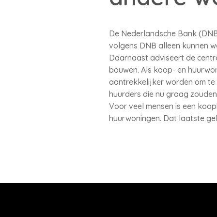
De Nederlandsche Bank (DNB) 
volgens DNB alleen kunnen w
Daarnaast adviseert de centr
bouwen. Als koop- en huurwon
aantrekkelijker worden om t
huurders die nu graag zouden
Voor veel mensen is een koophu
huurwoningen. Dat laatste ge