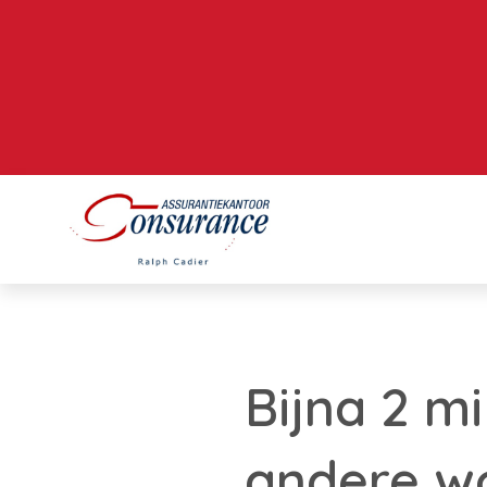
Bijna 2 m
andere wo