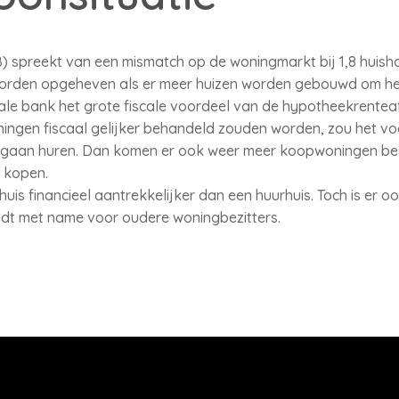
spreekt van een mismatch op de woningmarkt bij 1,8 huish
orden opgeheven als er meer huizen worden gebouwd om he
ale bank het grote fiscale voordeel van de hypotheekrentea
ingen fiscaal gelijker behandeld zouden worden, zou het v
e gaan huren. Dan komen er ook weer meer koopwoningen be
 kopen.
is financieel aantrekkelijker dan een huurhuis. Toch is er o
ldt met name voor oudere woningbezitters.