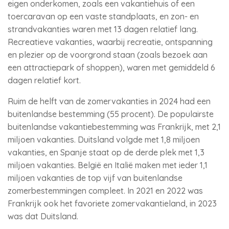
eigen onderkomen, zoals een vakantiehuis of een
toercaravan op een vaste standplaats, en zon- en
strandvakanties waren met 13 dagen relatief lang.
Recreatieve vakanties, waarbij recreatie, ontspanning
en plezier op de voorgrond staan (zoals bezoek aan
een attractiepark of shoppen), waren met gemiddeld 6
dagen relatief kort.
Ruim de helft van de zomervakanties in 2024 had een
buitenlandse bestemming (55 procent). De populairste
buitenlandse vakantiebestemming was Frankrijk, met 2,1
miljoen vakanties. Duitsland volgde met 1,8 miljoen
vakanties, en Spanje staat op de derde plek met 1,3
miljoen vakanties. België en Italië maken met ieder 1,1
miljoen vakanties de top vijf van buitenlandse
zomerbestemmingen compleet. In 2021 en 2022 was
Frankrijk ook het favoriete zomervakantieland, in 2023
was dat Duitsland.