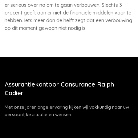
er serieus over na om te gaan verbouwen. Slechts 3
procent geeft aan er niet de financiële middelen voor te
hebben. Iets meer dan de helft zegt dat een verbouwing
op dit moment gewoon niet nodig is.
Assurantiekantoor Consurance Ralph
Cadier
Met onze jarenlange ervaring kijken wij vakkundig naar uw
persoonlijke situatie en wensen.