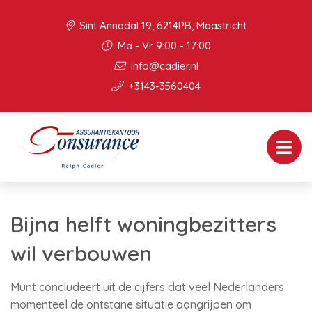
Sint Annadal 19, 6214PB, Maastricht
Ma - Vr 9:00 - 17:00
info@cadier.nl
+3143-3560404
Bijna helft woningbezitters
wil verbouwen
Munt concludeert uit de cijfers dat veel Nederlanders
momenteel de ontstane situatie aangrijpen om