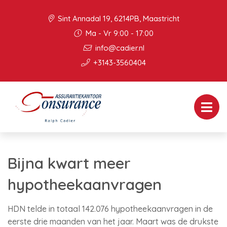
Sint Annadal 19, 6214PB, Maastricht
Ma - Vr 9:00 - 17:00
info@cadier.nl
+3143-3560404
Bijna kwart meer
hypotheekaanvragen
HDN telde in totaal 142.076 hypotheekaanvragen in de
eerste drie maanden van het jaar. Maart was de drukste