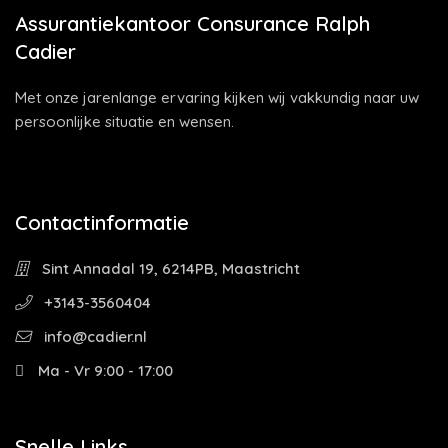
Assurantiekantoor Consurance Ralph
Cadier
Met onze jarenlange ervaring kijken wij vakkundig naar uw
persoonlijke situatie en wensen.
Contactinformatie
Sint Annadal 19, 6214PB, Maastricht
+3143-3560404
info@cadier.nl
Ma - Vr 9:00 - 17:00
Snelle Links