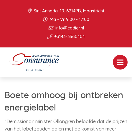
Sint Annadal 19, 6214PB, Maastricht
Ma - Vr 9:00 - 17:00
info@cadier.nl
+3143-3560404
Boete omhoog bij ontbreken
energielabel
“Demissionair minister Ollongren beloofde dat de prijzen
van het label zouden dalen met de komst van meer