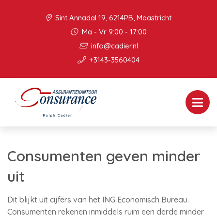
Sint Annadal 19, 6214PB, Maastricht
Ma - Vr 9:00 - 17:00
info@cadier.nl
+3143-3560404
Consumenten geven minder
uit
Dit blijkt uit cijfers van het ING Economisch Bureau.
Consumenten rekenen inmiddels ruim een derde minder