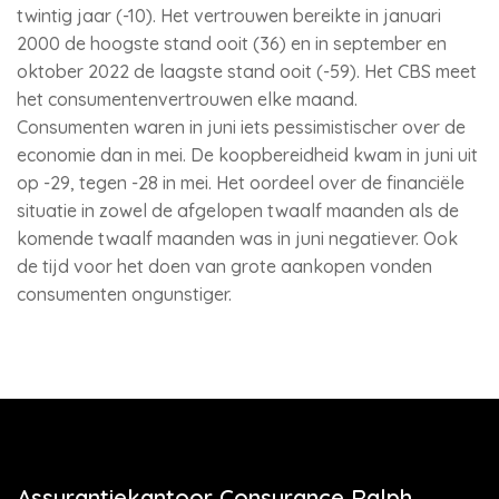
twintig jaar (-10). Het vertrouwen bereikte in januari
2000 de hoogste stand ooit (36) en in september en
oktober 2022 de laagste stand ooit (-59). Het CBS meet
het consumentenvertrouwen elke maand.
Consumenten waren in juni iets pessimistischer over de
economie dan in mei. De koopbereidheid kwam in juni uit
op -29, tegen -28 in mei. Het oordeel over de financiële
situatie in zowel de afgelopen twaalf maanden als de
komende twaalf maanden was in juni negatiever. Ook
de tijd voor het doen van grote aankopen vonden
consumenten ongunstiger.
Assurantiekantoor Consurance Ralph