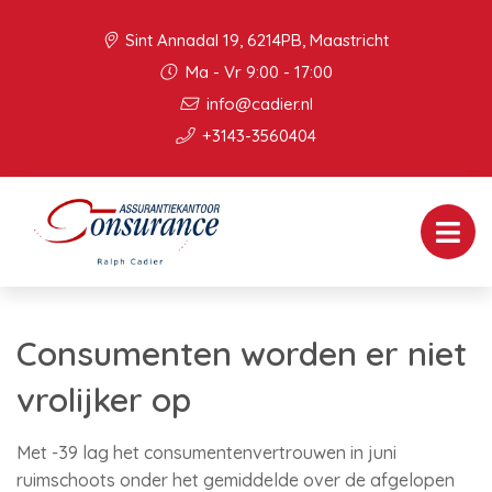
Sint Annadal 19, 6214PB, Maastricht
Ma - Vr 9:00 - 17:00
info@cadier.nl
+3143-3560404
Consumenten worden er niet
vrolijker op
Met -39 lag het consumentenvertrouwen in juni
ruimschoots onder het gemiddelde over de afgelopen