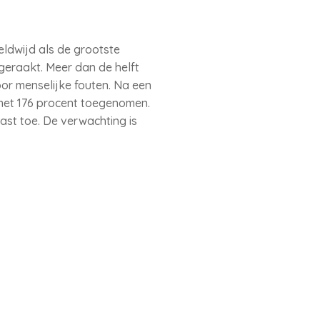
ldwijd als de grootste
geraakt. Meer dan de helft
or menselijke fouten. Na een
 met 176 procent toegenomen.
st toe. De verwachting is