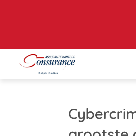
Cybercrim
grootste