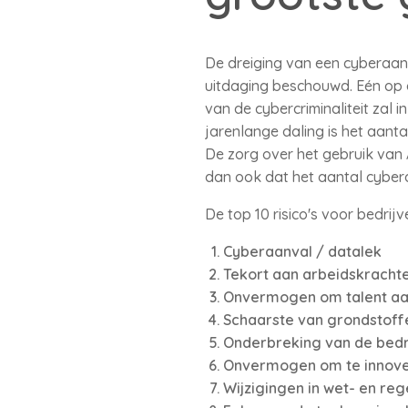
De dreiging van een cyberaanv
uitdaging beschouwd. Eén op d
van de cybercriminaliteit zal
jarenlange daling is het aant
De zorg over het gebruik van 
dan ook dat het aantal cyberaa
De top 10 risico's voor bedrij
Cyberaanval / datalek
Tekort aan arbeidskracht
Onvermogen om talent aan
Schaarste van grondstoffe
Onderbreking van de bedr
Onvermogen om te innove
Wijzigingen in wet- en re