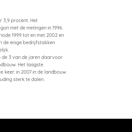
r 3,9 procent. Het
gon met de metingen in 1996.
riode 1999 tot en met 2002 en
n de enige bedrijfstakken
lijk.
op de 3 van de jaren daarvoor
andbouw. Het laagste
ee keer: in 2007 in de landbouw
uding sterk te dalen.