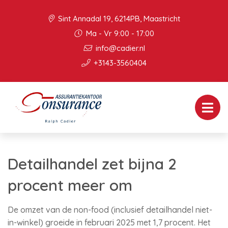
Sint Annadal 19, 6214PB, Maastricht
Ma - Vr 9:00 - 17:00
info@cadier.nl
+3143-3560404
Detailhandel zet bijna 2
procent meer om
De omzet van de non-food (inclusief detailhandel niet-
in-winkel) groeide in februari 2025 met 1,7 procent. Het