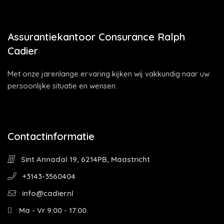
Assurantiekantoor Consurance Ralph
Cadier
Met onze jarenlange ervaring kijken wij vakkundig naar uw
persoonlijke situatie en wensen.
Contactinformatie
Sint Annadal 19, 6214PB, Maastricht
+3143-3560404
info@cadier.nl
Ma - Vr 9:00 - 17:00