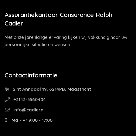
Assurantiekantoor Consurance Ralph
Cadier
Met onze jarenlange ervaring kijken wij vakkundig naar uw
persoonlijke situatie en wensen.
Contactinformatie
Sint Annadal 19, 6214PB, Maastricht
+3143-3560404
info@cadier.nl
Ma - Vr 9:00 - 17:00