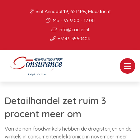
Sint Annadal 19, 6214PB, Maastricht
Ma - Vr 9:00 - 17:00
info@cadier.nl
+3143-3560404
Detailhandel zet ruim 3
procent meer om
Van de non-foodwinkels hebben de drogisterijen en de
winkels in consumentenelektronica in november meer