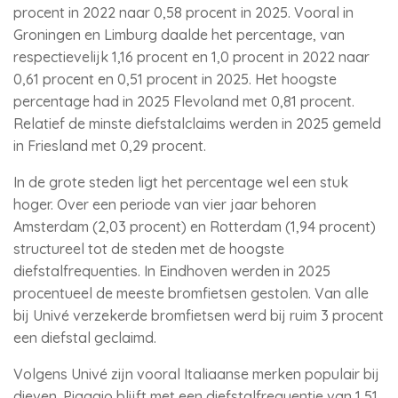
procent in 2022 naar 0,58 procent in 2025. Vooral in
Groningen en Limburg daalde het percentage, van
respectievelijk 1,16 procent en 1,0 procent in 2022 naar
0,61 procent en 0,51 procent in 2025. Het hoogste
percentage had in 2025 Flevoland met 0,81 procent.
Relatief de minste diefstalclaims werden in 2025 gemeld
in Friesland met 0,29 procent.
In de grote steden ligt het percentage wel een stuk
hoger. Over een periode van vier jaar behoren
Amsterdam (2,03 procent) en Rotterdam (1,94 procent)
structureel tot de steden met de hoogste
diefstalfrequenties. In Eindhoven werden in 2025
procentueel de meeste bromfietsen gestolen. Van alle
bij Univé verzekerde bromfietsen werd bij ruim 3 procent
een diefstal geclaimd.
Volgens Univé zijn vooral Italiaanse merken populair bij
dieven. Piaggio blijft met een diefstalfrequentie van 1,51