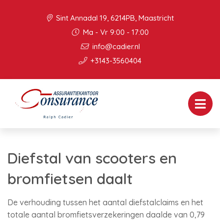
Sint Annadal 19, 6214PB, Maastricht
Ma - Vr 9:00 - 17:00
info@cadier.nl
+3143-3560404
Diefstal van scooters en
bromfietsen daalt
De verhouding tussen het aantal diefstalclaims en het
totale aantal bromfietsverzekeringen daalde van 0,79