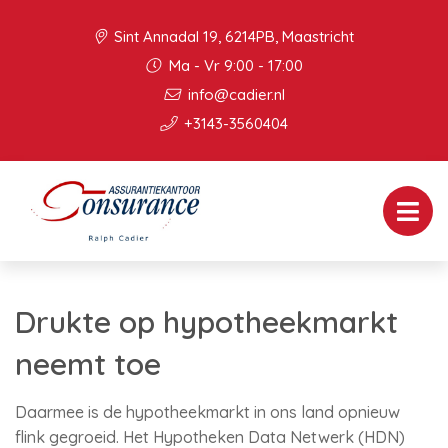
Sint Annadal 19, 6214PB, Maastricht
Ma - Vr 9:00 - 17:00
info@cadier.nl
+3143-3560404
Drukte op hypotheekmarkt
neemt toe
Daarmee is de hypotheekmarkt in ons land opnieuw
flink gegroeid. Het Hypotheken Data Netwerk (HDN)