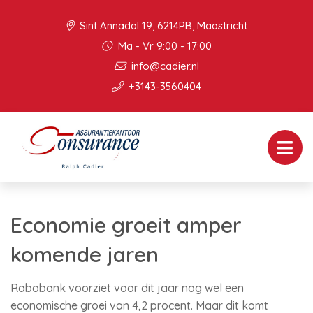
Sint Annadal 19, 6214PB, Maastricht
Ma - Vr 9:00 - 17:00
info@cadier.nl
+3143-3560404
Economie groeit amper
komende jaren
Rabobank voorziet voor dit jaar nog wel een
economische groei van 4,2 procent. Maar dit komt