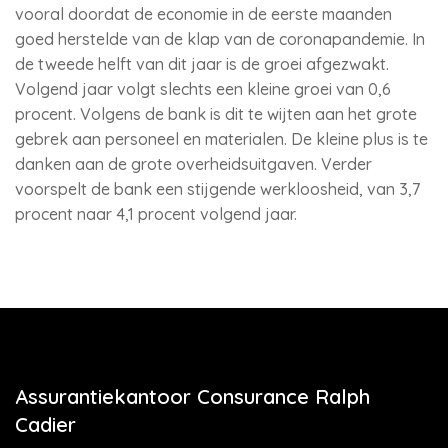
vooral doordat de economie in de eerste maanden
goed herstelde van de klap van de coronapandemie. In
de tweede helft van dit jaar is de groei afgezwakt.
Volgend jaar volgt slechts een kleine groei van 0,6
procent. Volgens de bank is dit te wijten aan het grote
gebrek aan personeel en materialen. De kleine plus is te
danken aan de grote overheidsuitgaven. Verder
voorspelt de bank een stijgende werkloosheid, van 3,7
procent naar 4,1 procent volgend jaar.
Assurantiekantoor Consurance Ralph
Cadier