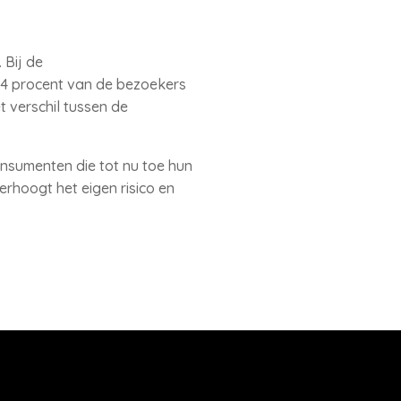
 Bij de
 24 procent van de bezoekers
 verschil tussen de
consumenten die tot nu toe hun
erhoogt het eigen risico en