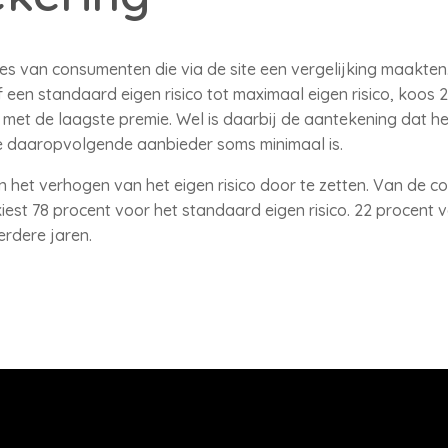
s van consumenten die via de site een vergelijking maakten.
een standaard eigen risico tot maximaal eigen risico, koos
met de laagste premie. Wel is daarbij de aantekening dat het
 daaropvolgende aanbieder soms minimaal is.
in het verhogen van het eigen risico door te zetten. Van de 
est 78 procent voor het standaard eigen risico. 22 procent v
erdere jaren.