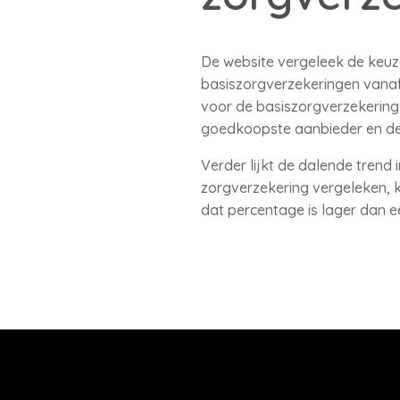
De website vergeleek de keuze
basiszorgverzekeringen vanaf 
voor de basiszorgverzekering 
goedkoopste aanbieder en de
Verder lijkt de dalende trend 
zorgverzekering vergeleken, ki
dat percentage is lager dan e