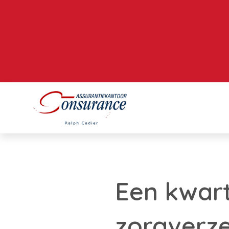
Een kwart
zorgverz