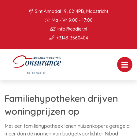
Sint Annadal 19, 6214PB, Maastricht
Ma - Vr 9:00 - 17:00
info@cadier.nl
+3143-3560404
Familiehypotheken drijven
woningprijzen op
Met een familiehypotheek lenen huizenkopers geregeld
meer dan de normen van budgetvoorlichter Nibud