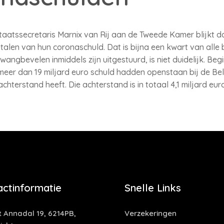
 staatssecretaris Marnix van Rij aan de Tweede Kamer blijkt
talen van hun coronaschuld. Dat is bijna een kwart van alle 
ngbevelen inmiddels zijn uitgestuurd, is niet duidelijk. Be
eer dan 19 miljard euro schuld hadden openstaan bij de Bela
chterstand heeft. Die achterstand is in totaal 4,1 miljard euro
actinformatie
Snelle Links
t Annadal 19, 6214PB,
Verzekeringen