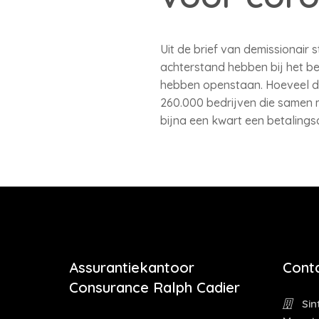
Uit de brief van demissionair
achterstand hebben bij het be
hebben openstaan. Hoeveel dwa
260.000 bedrijven die samen m
bijna een kwart een betalingsa
Assurantiekantoor
Cont
Consurance Ralph Cadier
Sin