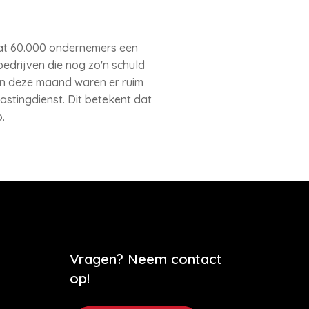
 dat 60.000 ondernemers een
bedrijven die nog zo'n schuld
gin deze maand waren er ruim
stingdienst. Dit betekent dat
.
Vragen? Neem contact
op!