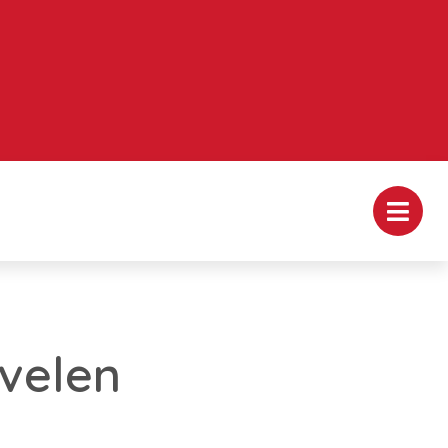
evelen