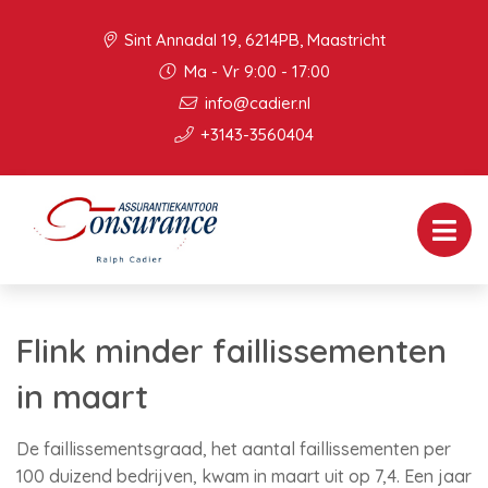
Sint Annadal 19, 6214PB, Maastricht
Ma - Vr 9:00 - 17:00
info@cadier.nl
+3143-3560404
Flink minder faillissementen
in maart
De faillissementsgraad, het aantal faillissementen per
100 duizend bedrijven, kwam in maart uit op 7,4. Een jaar