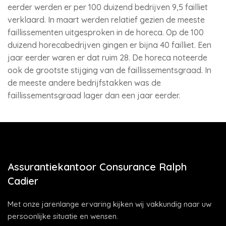
eerder werden er per 100 duizend bedrijven 9,5 failliet
verklaard. In maart werden relatief gezien de meeste
faillissementen uitgesproken in de horeca. Op de 100
duizend horecabedrijven gingen er bijna 40 failliet. Een
jaar eerder waren er dat ruim 28. De horeca noteerde
ook de grootste stijging van de faillissementsgraad. In
de meeste andere bedrijfstakken was de
faillissementsgraad lager dan een jaar eerder.
Assurantiekantoor Consurance Ralph
Cadier
Met onze jarenlange ervaring kijken wij vakkundig naar uw
persoonlijke situatie en wensen.