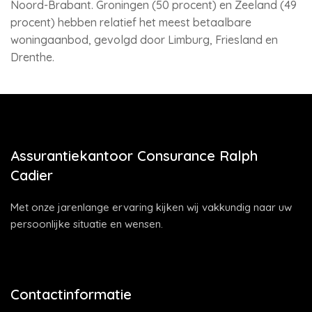
Noord-Brabant. Groningen (50 procent) en Zeeland (49
procent) hebben relatief het meest betaalbare
woningaanbod, gevolgd door Limburg, Friesland en
Drenthe.
Assurantiekantoor Consurance Ralph
Cadier
Met onze jarenlange ervaring kijken wij vakkundig naar uw
persoonlijke situatie en wensen.
Contactinformatie