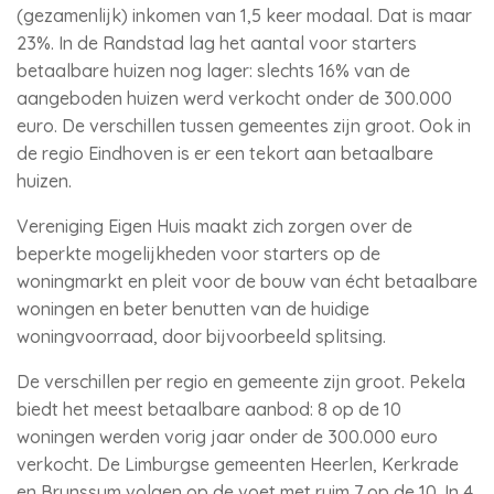
(gezamenlijk) inkomen van 1,5 keer modaal. Dat is maar
23%. In de Randstad lag het aantal voor starters
betaalbare huizen nog lager: slechts 16% van de
aangeboden huizen werd verkocht onder de 300.000
euro. De verschillen tussen gemeentes zijn groot. Ook in
de regio Eindhoven is er een tekort aan betaalbare
huizen.
Vereniging Eigen Huis maakt zich zorgen over de
beperkte mogelijkheden voor starters op de
woningmarkt en pleit voor de bouw van écht betaalbare
woningen en beter benutten van de huidige
woningvoorraad, door bijvoorbeeld splitsing.
De verschillen per regio en gemeente zijn groot. Pekela
biedt het meest betaalbare aanbod: 8 op de 10
woningen werden vorig jaar onder de 300.000 euro
verkocht. De Limburgse gemeenten Heerlen, Kerkrade
en Brunssum volgen op de voet met ruim 7 op de 10. In 4