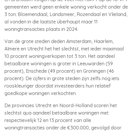
gemeenten werd geen enkele woning verkocht onder de
3 ton: Bloemendaal, Landsmeer, Rozendaal en Vlieland,
al vonden in die laatste überhaupt maar 11
woningtransacties plaats in 2024.
Van de grote steden deden Amsterdam, Haarlem,
Almere en Utrecht het het slechtst, met ieder maximaal
10 procent woningverkopen tot 3 ton. Het aandeel
betaalbare woningen is groter in Leeuwarden (59
procent), Enschede (49 procent) en Groningen (46
procent). De cijfers in grote steden zijn zelfs nog iets
rooskleuriger doordat investeerders hun relatief
goedkope woningen verkochten.
De provincies Utrecht en Noord-Holland scoren het
slechtst qua aandeel betaalbare woningen met
respectievelijk 12 en 13 procent van alle
woningtransacties onder de €300.000, gevolgd door