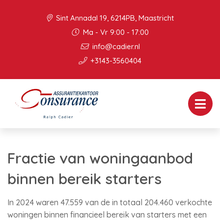
Sint Annadal 19, 6214PB, Maastricht
Ma - Vr 9:00 - 17:00
info@cadier.nl
+3143-3560404
Fractie van woningaanbod
binnen bereik starters
In 2024 waren 47.559 van de in totaal 204.460 verkochte
woningen binnen financieel bereik van starters met een