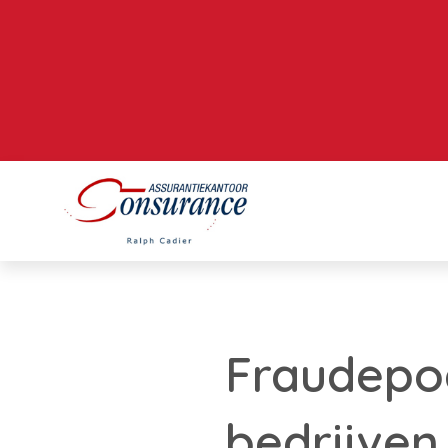
Fraudepog
bedrijven