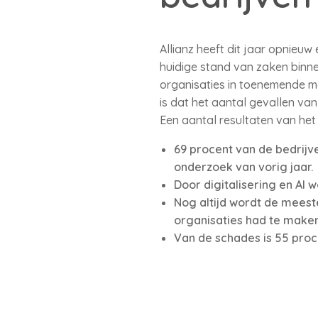
Allianz heeft dit jaar opnieuw
huidige stand van zaken binne
organisaties in toenemende m
is dat het aantal gevallen v
Een aantal resultaten van he
69 procent van de bedrijv
onderzoek van vorig jaar.
Door digitalisering en AI 
Nog altijd wordt de mees
organisaties had te maken
Van de schades is 55 proc