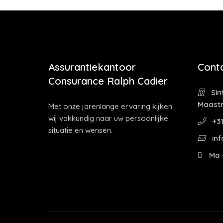
Assurantiekantoor
Cont
Consurance Ralph Cadier
Sin
Maastr
Met onze jarenlange ervaring kijken
wij vakkundig naar uw persoonlijke
+31
situatie en wensen.
inf
Ma -