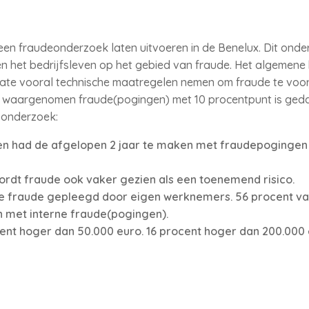
 een fraudeonderzoek laten uitvoeren in de Benelux. Dit onder
n het bedrijfsleven op het gebied van fraude. Het algemene b
ate vooral technische maatregelen nemen om fraude te voor
an waargenomen fraude(pogingen) met 10 procentpunt is geda
t onderzoek:
en had de afgelopen 2 jaar te maken met fraudepogingen 
wordt fraude ook vaker gezien als een toenemend risico.
te fraude gepleegd door eigen werknemers. 56 procent va
 met interne fraude(pogingen).
ent hoger dan 50.000 euro. 16 procent hoger dan 200.000