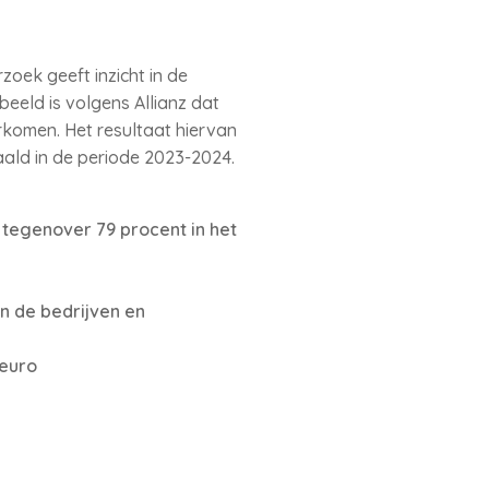
zoek geeft inzicht in de
eeld is volgens Allianz dat
komen. Het resultaat hiervan
ald in de periode 2023-2024.
tegenover 79 procent in het
n de bedrijven en
 euro