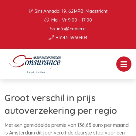
Sint Annadal 19, 6214PB, Maastricht
Ma - Vr 9:00 - 17:00
info@cadier.nl
+3143-3560404
Groot verschil in prijs
autoverzekering per regio
Met een gemiddelde premie van 136,65 euro per maand
is Amsterdam dit jaar veruit de duurste stad voor een