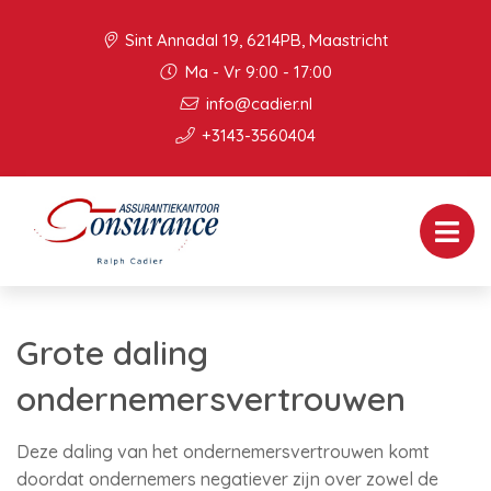
Sint Annadal 19, 6214PB, Maastricht
Ma - Vr 9:00 - 17:00
info@cadier.nl
+3143-3560404
Grote daling
ondernemersvertrouwen
Deze daling van het ondernemersvertrouwen komt
doordat ondernemers negatiever zijn over zowel de