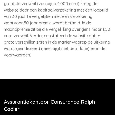
grootste verschil (van bijna 4.000 euro) kreeg de
website door een kapitaalverzekering met een looptijd
van 30 jaar te vergelijken met een verzekering
waarvoor 50 jaar premie wordt betaald. In de
maandpremie zit bij die vergelijking overigens maar 1,50
euro verschil. Verder constateert de website dat er
grote verschillen zitten in de manier waarop de uitkering
wordt geïndexeerd (meestijgt met de inflatie) en in de
voorwaarden.
Assurantiekantoor Consurance Ralph
Cadier