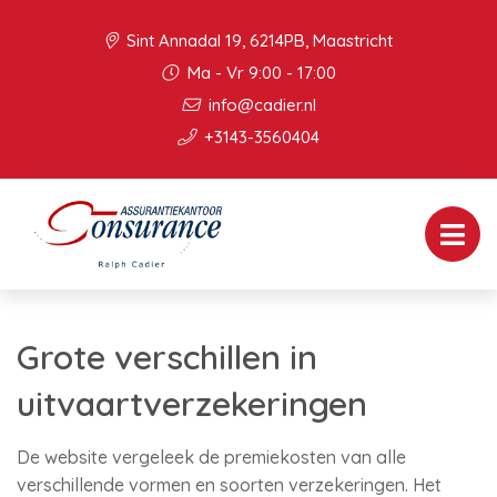
Sint Annadal 19, 6214PB, Maastricht
Ma - Vr 9:00 - 17:00
info@cadier.nl
+3143-3560404
Grote verschillen in
uitvaartverzekeringen
De website vergeleek de premiekosten van alle
verschillende vormen en soorten verzekeringen. Het