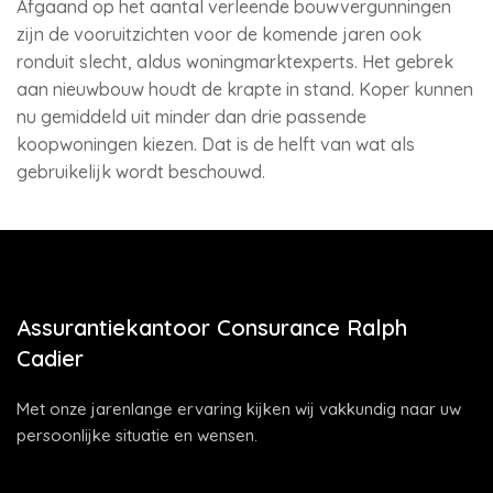
Afgaand op het aantal verleende bouwvergunningen
zijn de vooruitzichten voor de komende jaren ook
ronduit slecht, aldus woningmarktexperts. Het gebrek
aan nieuwbouw houdt de krapte in stand. Koper kunnen
nu gemiddeld uit minder dan drie passende
koopwoningen kiezen. Dat is de helft van wat als
gebruikelijk wordt beschouwd.
Assurantiekantoor Consurance Ralph
Cadier
Met onze jarenlange ervaring kijken wij vakkundig naar uw
persoonlijke situatie en wensen.