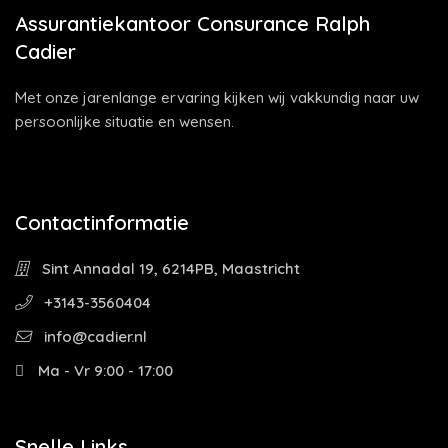
Assurantiekantoor Consurance Ralph
Cadier
Met onze jarenlange ervaring kijken wij vakkundig naar uw
persoonlijke situatie en wensen.
Contactinformatie
Sint Annadal 19, 6214PB, Maastricht
+3143-3560404
info@cadier.nl
Ma - Vr 9:00 - 17:00
Snelle Links