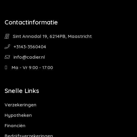
Contactinformatie
Sint Annadal 19, 6214PB, Maastricht
+3143-3560404
info@cadier.nl
Ma - Vr 9:00 - 17:00
Snelle Links
Verzekeringen
Hypotheken
Financiën
Bedrijfsverzekeringen