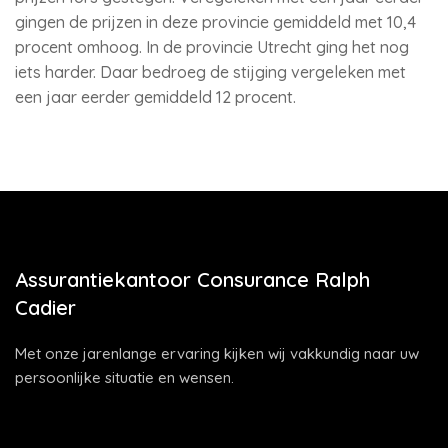
gingen de prijzen in deze provincie gemiddeld met 10,4
procent omhoog. In de provincie Utrecht ging het nog
iets harder. Daar bedroeg de stijging vergeleken met
een jaar eerder gemiddeld 12 procent.
Assurantiekantoor Consurance Ralph
Cadier
Met onze jarenlange ervaring kijken wij vakkundig naar uw
persoonlijke situatie en wensen.