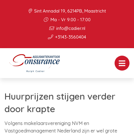
Sint Annadal 19, 6214PB, Maastricht
Ma - Vr 9:00 - 17:00
info@cadier.nl
+3143-3560404
Huurprijzen stijgen verder
door krapte
Volgens makelaarsvereniging NVM en
Vastgoedmanagement Nederland zijn er wel grote