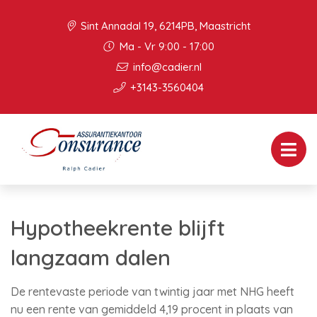
Sint Annadal 19, 6214PB, Maastricht
Ma - Vr 9:00 - 17:00
info@cadier.nl
+3143-3560404
Hypotheekrente blijft
langzaam dalen
De rentevaste periode van twintig jaar met NHG heeft
nu een rente van gemiddeld 4,19 procent in plaats van