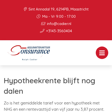
Sint Annadal 19, 6214PB, Maastricht
Ma - Vr 9:00 - 17:00
info@cadier.nl
+3143-3560404
Hypotheekrente blijft nog
dalen
Zo is het gemiddelde tarief voor een hypotheek met
NHG en een rentevasttijd van vijf jaar nu 3,87 procent.