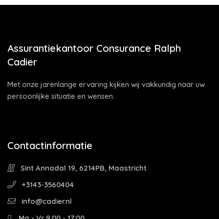
Assurantiekantoor Consurance Ralph
Cadier
Met onze jarenlange ervaring kijken wij vakkundig naar uw
persoonlijke situatie en wensen.
Contactinformatie
Sint Annadal 19, 6214PB, Maastricht
+3143-3560404
info@cadier.nl
Ma - Vr 9:00 - 17:00