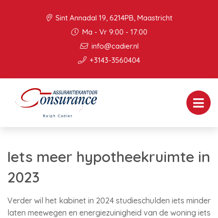
Sint Annadal 19, 6214PB, Maastricht
Ma - Vr 9:00 - 17:00
info@cadier.nl
+3143-3560404
Iets meer hypotheekruimte in
2023
Verder wil het kabinet in 2024 studieschulden iets minder
laten meewegen en energiezuinigheid van de woning iets