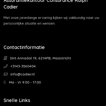
Assurantiekantoor Consurance Ralph
Cadier
Met onze jarenlange ervaring kijken wij vakkundig naar uw
persoonlijke situatie en wensen.
Contactinformatie
Sint Annadal 19, 6214PB, Maastricht
+3143-3560404
info@cadier.nl
Ma - Vr 9:00 - 17:00
Snelle Links