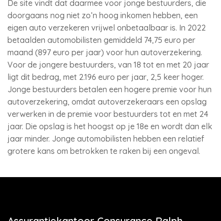
De site vindt dat daarmee voor jonge bestuurders, die
doorgaans nog niet zo’n hoog inkomen hebben, een
eigen auto verzekeren vrijwel onbetaalbaar is. In 2022
betaalden automobilisten gemiddeld 74,75 euro per
maand (897 euro per jaar) voor hun autoverzekering.
Voor de jongere bestuurders, van 18 tot en met 20 jaar
ligt dit bedrag, met 2.196 euro per jaar, 2,5 keer hoger.
Jonge bestuurders betalen een hogere premie voor hun
autoverzekering, omdat autoverzekeraars een opslag
verwerken in de premie voor bestuurders tot en met 24
jaar. Die opslag is het hoogst op je 18e en wordt dan elk
jaar minder. Jonge automobilisten hebben een relatief
grotere kans om betrokken te raken bij een ongeval.
Assurantiekantoor Consurance Ralph