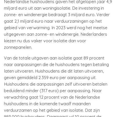
Nederlandse huishoudens gaven het afgelopen jaar 4,9
miljard euro uit aan woningisolatie. De investering in
zonne- en windenergie bedraagt 3 miljard euro. Verder
gaat 2,1 miljard euro naar verduurzamingen op het
gebied van verwarming. In 2023 werd nog het meetse
uitgegeven aan zonne- en windenergie. Nederlanders
kiezen nu dus vaker voor isolatie dan voor
zonnepanelen.
Van de totale uitgaven aan isolatie gaat 89 procent
naar aanpassingen die de huishoudens tegen betaling
laten uitvoeren. Huishoudens die dit laten uitvoeren,
geven gemiddeld 2.359 euro per aanpassing uit.
Huishoudens die aanpassingen zelf uitvoeren betalen
beduidend minder (317 euro) per aanpassing. Naar
verwachting gaat 12 procent van de Nederlandse
huishoudens in de komende twaalf maanden
verduurzamen op het gebied van isolatie. Dat zijn
993.000 huishoudens. Daarnaast wil 10 procent de