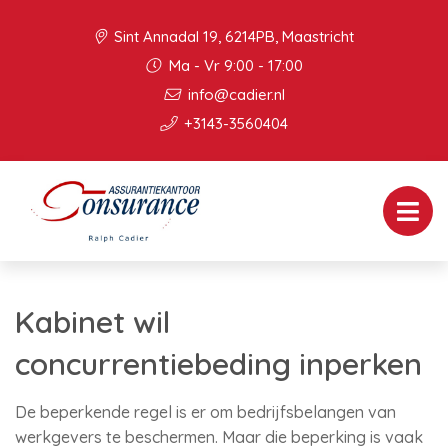
Sint Annadal 19, 6214PB, Maastricht
Ma - Vr 9:00 - 17:00
info@cadier.nl
+3143-3560404
Kabinet wil
concurrentiebeding inperken
De beperkende regel is er om bedrijfsbelangen van
werkgevers te beschermen. Maar die beperking is vaak