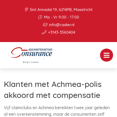
Sint Annadal 19, 6214PB, Maastricht
Ma - Vr 9:00 - 17:00
info@cadier.nl
+3143-3560404
Klanten met Achmea-polis
akkoord met compensatie
Vijf claimclubs en Achmea bereikten twee jaar geleden
al een overeenstemming, maar de consumenten zelf