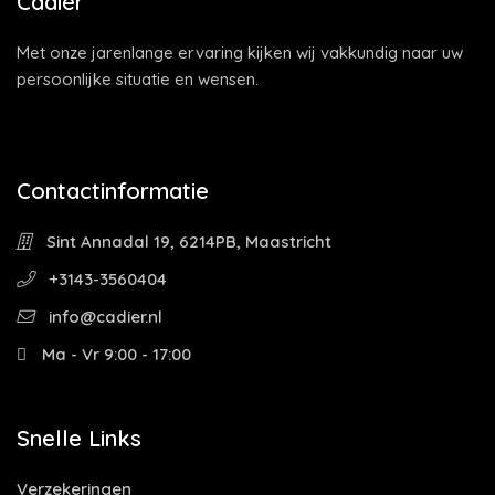
Cadier
Met onze jarenlange ervaring kijken wij vakkundig naar uw
persoonlijke situatie en wensen.
Contactinformatie
Sint Annadal 19, 6214PB, Maastricht
+3143-3560404
info@cadier.nl
Ma - Vr 9:00 - 17:00
Snelle Links
Verzekeringen