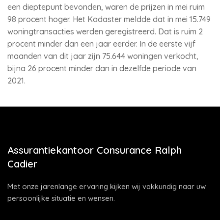
een dieptepunt bevonden, waren de prijzen in mei ruim
98 procent hoger. Het Kadaster meldde dat in mei 15.749
woningtransacties werden geregistreerd. Dat is ruim 2
procent minder dan een jaar eerder. In de eerste vijf
maanden van dit jaar zijn 75.644 woningen verkocht,
bijna 26 procent minder dan in dezelfde periode van
2021.
Assurantiekantoor Consurance Ralph
Cadier
Met onze jarenlange ervaring kijken wij vakkundig naar uw
persoonlijke situatie en wensen.