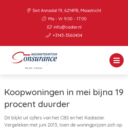
Sint Annadal 19, 6214PB, Maastricht
Ma - Vr 9:00 - 17:00
info@cadier.nl
+3143-3560404
Koopwoningen in mei bijna 19
procent duurder
Dit blijkt uit cijfers van het CBS en het Kadaster.
Vergeleken met juni 2013, toen de woningprijzen zich op