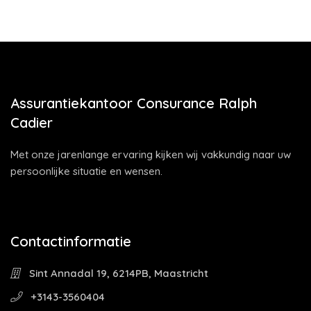
Assurantiekantoor Consurance Ralph
Cadier
Met onze jarenlange ervaring kijken wij vakkundig naar uw
persoonlijke situatie en wensen.
Contactinformatie
Sint Annadal 19, 6214PB, Maastricht
+3143-3560404